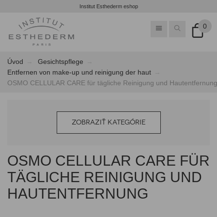
Institut Esthederm eshop
0
Úvod
Gesichtspflege
Entfernen von make-up und reinigung der haut
OSMO CELLULAR CARE für tägliche Reinigung und Hautentfernun
ZOBRAZIŤ KATEGÓRIE
OSMO CELLULAR CARE FÜR
TÄGLICHE REINIGUNG UND
HAUTENTFERNUNG