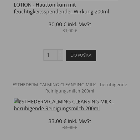
30,00 €
inkl. MwSt
31,00 €
ESTHEDERM CALMING CLEANSING MILK - beruhigende
Reinigungsmilch 200ml
33,00 €
inkl. MwSt
34,00 €