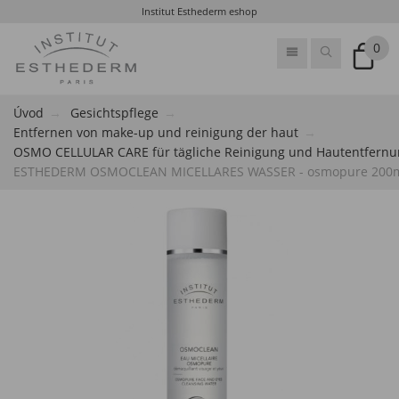
Institut Esthederm eshop
0
Úvod
Gesichtspflege
Entfernen von make-up und reinigung der haut
OSMO CELLULAR CARE für tägliche Reinigung und Hautentfern
ESTHEDERM OSMOCLEAN MICELLARES WASSER - osmopure 200