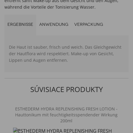
entfernt sanft Make-up aus dem Gesicht und den Augen,
während die Vorteile der Tonisierung Wasser.
ERGEBNISSE
ANWENDUNG
VERPACKUNG
Die Haut ist sauber, frisch und weich. Das Gleichgewicht
der Hautflora wird respektiert. Make-up von Gesicht,
Lippen und Augen entfernen.
SÚVISIACE PRODUKTY
ESTHEDERM HYDRA REPLENISHING FRESH LOTION -
Hauttonikum mit feuchtigkeitsspendender Wirkung
200ml