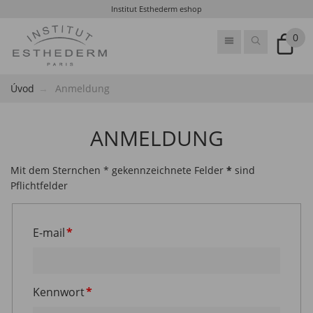
Institut Esthederm eshop
0
Úvod
Anmeldung
ANMELDUNG
Mit dem Sternchen * gekennzeichnete Felder
*
sind
Pflichtfelder
E-mail
Kennwort