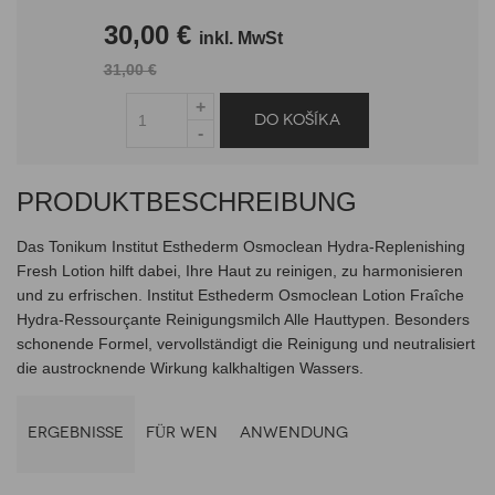
30,00 €
inkl. MwSt
31,00 €
PRODUKTBESCHREIBUNG
Das Tonikum Institut Esthederm Osmoclean Hydra-Replenishing
Fresh Lotion hilft dabei, Ihre Haut zu reinigen, zu harmonisieren
und zu erfrischen. Institut Esthederm Osmoclean Lotion Fraîche
Hydra-Ressourçante Reinigungsmilch Alle Hauttypen. Besonders
schonende Formel, vervollständigt die Reinigung und neutralisiert
die austrocknende Wirkung kalkhaltigen Wassers.
ERGEBNISSE
FÜR WEN
ANWENDUNG