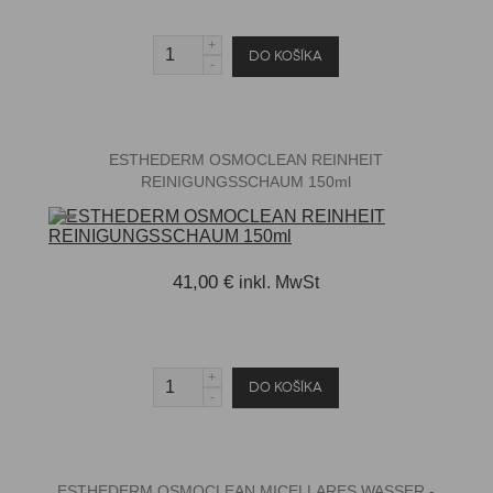
ESTHEDERM OSMOCLEAN REINHEIT
REINIGUNGSSCHAUM 150ml
41,00 €
inkl. MwSt
ESTHEDERM OSMOCLEAN MICELLARES WASSER -