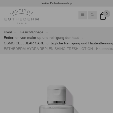
Institut Esthederm eshop
0
Úvod
Gesichtspflege
Entfernen von make-up und reinigung der haut
OSMO CELLULAR CARE für tägliche Reinigung und Hautentfernun
ESTHEDERM HYDRA REPLENISHING FRESH LOTION - Hauttonikum m